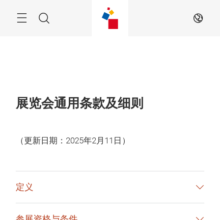
跳
过
菜
搜
ZH
单
索
展览会通用条款及细则
（更新日期：2025年2月11日）
定义
参展资格与条件